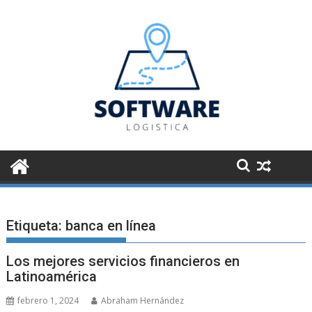
Saltar
al
contenido
Etiqueta:
banca en línea
Los mejores servicios financieros en
Latinoamérica
febrero 1, 2024
Abraham Hernández