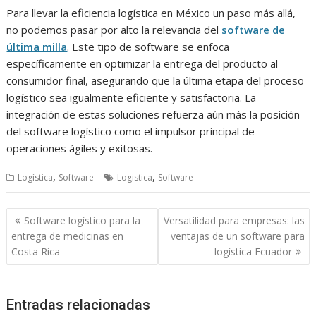
Para llevar la eficiencia logística en México un paso más allá,
no podemos pasar por alto la relevancia del
software de
última milla
. Este tipo de software se enfoca
específicamente en optimizar la entrega del producto al
consumidor final, asegurando que la última etapa del proceso
logístico sea igualmente eficiente y satisfactoria. La
integración de estas soluciones refuerza aún más la posición
del software logístico como el impulsor principal de
operaciones ágiles y exitosas.
,
,
Logística
Software
Logistica
Software
Navegación
Software logístico para la
Versatilidad para empresas: las
de
entrega de medicinas en
ventajas de un software para
entradas
Costa Rica
logística Ecuador
Entradas relacionadas