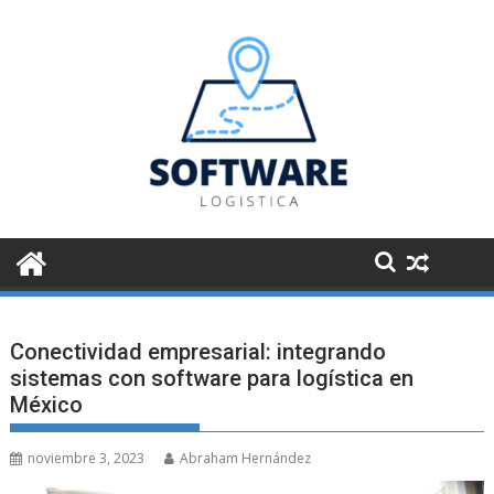
Saltar
al
contenido
Conectividad empresarial: integrando
sistemas con software para logística en
México
noviembre 3, 2023
Abraham Hernández