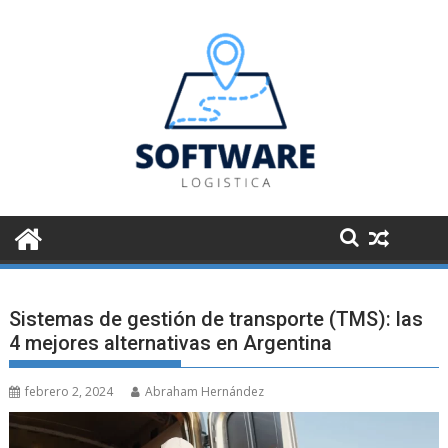
Saltar
al
contenido
Sistemas de gestión de transporte (TMS): las
4 mejores alternativas en Argentina
febrero 2, 2024
Abraham Hernández