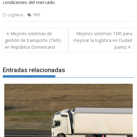
condiciones del mercado.
Logística
TMS
Navegación
Mejores sistemas de
Mejores sistemas TMS para
de
gestión de transporte (TMS)
mejorar la logística en Ciudad
entradas
en República Dominicana
Juarez
Entradas relacionadas