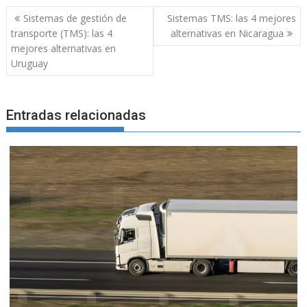
Navegación
Sistemas de gestión de
Sistemas TMS: las 4 mejores
de
transporte (TMS): las 4
alternativas en Nicaragua
entradas
mejores alternativas en
Uruguay
Entradas relacionadas